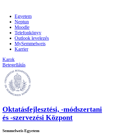
Egyetem
Neptun
Moodle
Telefonkönyv
Outlook levelezés
MySemmelweis
Karrier
Karok
Betegellátás
Oktatásfejlesztési, -módszertani
és -szervezési Központ
Semmelweis Egyetem