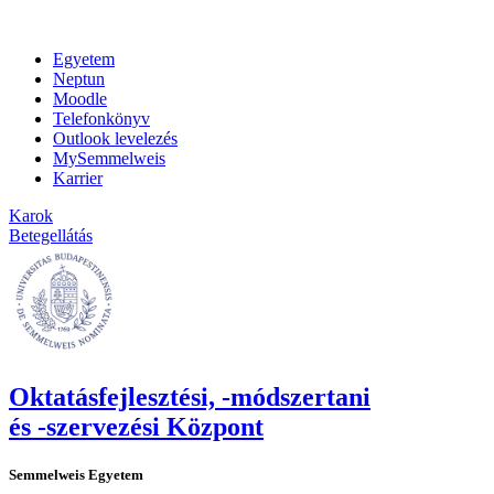
Egyetem
Neptun
Moodle
Telefonkönyv
Outlook levelezés
MySemmelweis
Karrier
Karok
Betegellátás
Oktatásfejlesztési, -módszertani
és -szervezési Központ
Semmelweis Egyetem