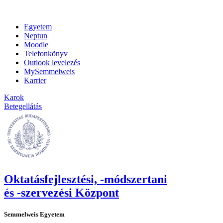
Egyetem
Neptun
Moodle
Telefonkönyv
Outlook levelezés
MySemmelweis
Karrier
Karok
Betegellátás
Oktatásfejlesztési, -módszertani
és -szervezési Központ
Semmelweis Egyetem