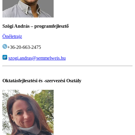
Szögi András – programfejlesztő
Önéletrajz
+36-20-663-2475
szogi.andras@semmelweis.hu
Oktatásfejlesztési és -szervezési Osztály