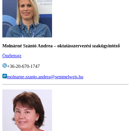
Molnárné Szántó Andrea – oktatásszervezési szakügyintéző
Önéletrajz
+36-20-670-1747
molnarne.szanto.andrea@semmelweis.hu