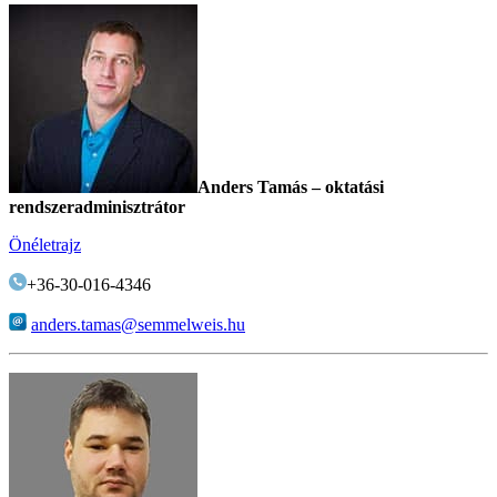
Anders Tamás – oktatási
rendszeradminisztrátor
Önéletrajz
+36-30-016-4346
anders.tamas@semmelweis.hu