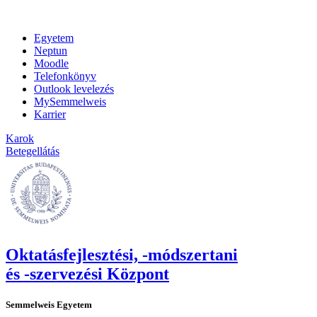
Egyetem
Neptun
Moodle
Telefonkönyv
Outlook levelezés
MySemmelweis
Karrier
Karok
Betegellátás
Oktatásfejlesztési, -módszertani
és -szervezési Központ
Semmelweis Egyetem