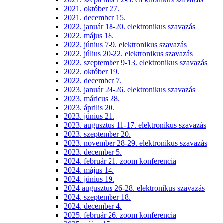
2021. október 27.
2021. december 15.
2022. január 18-20. elektronikus szavazás
2022. május 18.
2022. június 7-9. elektronikus szavazás
2022. július 20-22. elektronikus szavazás
2022. szeptember 9-13. elektronikus szavazás
2022. október 19.
2022. december 7.
2023. január 24-26. elektronikus szavazás
2023. máricus 28.
2023. április 20.
2023. június 21.
2023. augusztus 11-17. elektronikus szavazás
2023. szeptember 20.
2023. november 28-29. elektronikus szavazás
2023. december 5.
2024. február 21. zoom konferencia
2024. május 14.
2024. június 19.
2024 augusztus 26-28. elektronikus szavazás
2024. szeptember 18.
2024. december 4.
2025. február 26. zoom konferencia