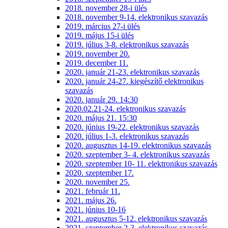
2018. november 28-i ülés
2018. november 9-14. elektronikus szavazás
2019. március 27-i ülés
2019. május 15-i ülés
2019. július 3-8. elektronikus szavazás
2019. november 20.
2019. december 11.
2020. január 21-23. elektronikus szavazás
2020. január 24-27. kiegészítő elektronikus
szavazás
2020. január 29. 14:30
2020.02.21-24. elektronikus szavazás
2020. május 21. 15:30
2020. június 19-22. elektronikus szavazás
2020. július 1-3. elektronikus szavazás
2020. augusztus 14-19. elektronikus szavazás
2020. szeptember 3- 4. elektronikus szavazás
2020. szeptember 10- 11. elektronikus szavazás
2020. szeptember 17.
2020. november 25.
2021. február 11.
2021. május 26.
2021. június 10-16
2021. augusztus 5-12. elektronikus szavazás
2021. szeptember 2-3. elektronikus szavazás