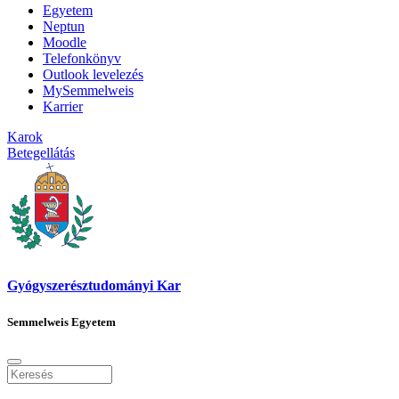
Egyetem
Neptun
Moodle
Telefonkönyv
Outlook levelezés
MySemmelweis
Karrier
Karok
Betegellátás
Gyógyszerésztudományi Kar
Semmelweis Egyetem