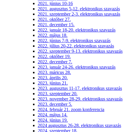
2021. június 10-16
2021. augusztus 5-12. elektronikus szavazás
2021. szeptember 2-3. elektronikus szavazás
2021. október 27.
2021. december 15.
2022. január 18-20. elektronikus szavazás
2022. május 18.
2022. június 7-9. elektronikus szavazás
2022. július 20-22. elektronikus szavazás
2022. szeptember 9-13. elektronikus szavazás
2022. október 19.
2022. december 7.
2023. január 24-26. elektronikus szavazás
2023. máricus 28.
2023. április 20.
2023. június 21.
2023. augusztus 11-17. elektronikus szavazás
2023. szeptember 20.
2023. november 28-29. elektronikus szavazás
2023. december 5.
2024. február 21. zoom konferencia
2024. május 14.
2024. június 19.
2024 augusztus 26-28. elektronikus szavazás
2024. szeptember 18.