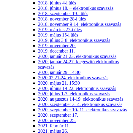
2018. június 4-i ülés
2018. június 18. – elektronikus szavazás
2018. szeptember 19-i ülés
2018. november 28-i ülés
2018. november 9-14. elektronikus szavazás
2019. március 27-i ülés
2019. május 15-i ülés
2019. július 3-8. elektronikus szavazás
2019. november 20.
2019. december 11.
2020. január 21-23. elektronikus szavazás
2020. január 24-27. kiegészítő elektronikus
szavazás
2020. január 29. 14:30
2020.02.21-24. elektronikus szavazás
2020. május 21. 15:30
2020. június 19-22. elektronikus szavazás
2020. július 1-3. elektronikus szavazás
2020. augusztus 14-19. elektronikus szavazás
2020. szeptember 3- 4. elektronikus szavazás
2020. szeptember 10- 11. elektronikus szavazás
2020. szeptember 17.
2020. november 25.
2021. február 11.
2021. május 26.