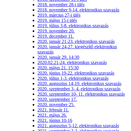
2018. november 28-i ülés
2018. november 9-14. elektronikus szavazás
2019. március 27-i ülés
2019. május 15-i ülés
2019. július 3-8. elektronikus szavazás
2019. november 20.
2019. december 11.
2020. január 21-23. elektronikus szavazás
2020. január 24-27. kiegészítő elektronikus
szavazás
2020. január 29. 14:30
2020.02.21-24. elektronikus szavazás
2020. május 21. 15:30
2020. június 19-22. elektronikus szavazás
2020. július 1-3. elektronikus szavazás
2020. augusztus 14-19. elektronikus szavazás
2020. szeptember 3- 4. elektronikus szavazás
2020. szeptember 10- 11. elektronikus szavazás
2020. szeptember 17.
2020. november 25.
2021. február 11.
2021. május 26.
2021. június 10-16
2021. augusztus 5-12. elektronikus szavazás
2021. szeptember 2-3. elektronikus szavazás