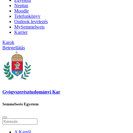
Egyetem
Neptun
Moodle
Telefonkönyv
Outlook levelezés
MySemmelweis
Karrier
Karok
Betegellátás
Gyógyszerésztudományi Kar
Semmelweis Egyetem
A Karról