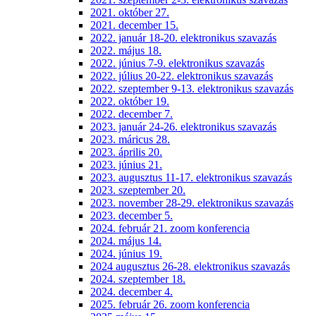
2021. október 27.
2021. december 15.
2022. január 18-20. elektronikus szavazás
2022. május 18.
2022. június 7-9. elektronikus szavazás
2022. július 20-22. elektronikus szavazás
2022. szeptember 9-13. elektronikus szavazás
2022. október 19.
2022. december 7.
2023. január 24-26. elektronikus szavazás
2023. máricus 28.
2023. április 20.
2023. június 21.
2023. augusztus 11-17. elektronikus szavazás
2023. szeptember 20.
2023. november 28-29. elektronikus szavazás
2023. december 5.
2024. február 21. zoom konferencia
2024. május 14.
2024. június 19.
2024 augusztus 26-28. elektronikus szavazás
2024. szeptember 18.
2024. december 4.
2025. február 26. zoom konferencia