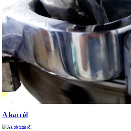
A karról