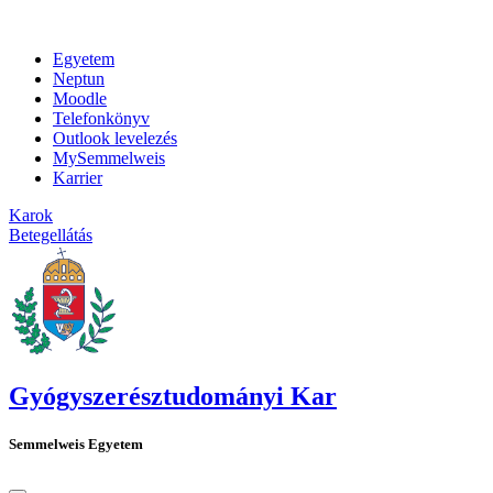
Egyetem
Neptun
Moodle
Telefonkönyv
Outlook levelezés
MySemmelweis
Karrier
Karok
Betegellátás
Gyógyszerésztudományi Kar
Semmelweis Egyetem