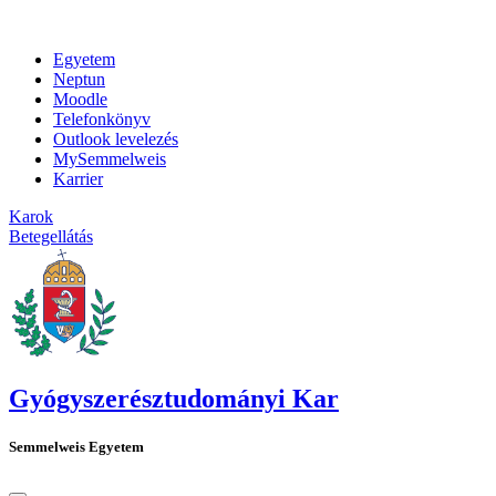
Egyetem
Neptun
Moodle
Telefonkönyv
Outlook levelezés
MySemmelweis
Karrier
Karok
Betegellátás
Gyógyszerésztudományi Kar
Semmelweis Egyetem