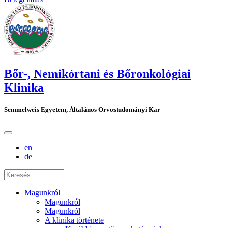
Bőr-, Nemikórtani és Bőronkológiai
Klinika
Semmelweis Egyetem, Általános Orvostudományi Kar
en
de
Magunkról
Magunkról
Magunkról
A klinika története