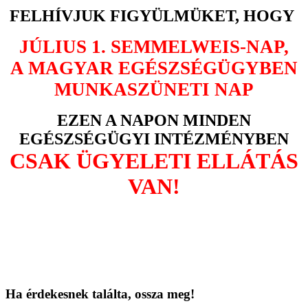
FELHÍVJUK FIGYÜLMÜKET, HOGY
JÚLIUS 1. SEMMELWEIS-NAP,
A MAGYAR EGÉSZSÉGÜGYBEN
MUNKASZÜNETI NAP
EZEN A NAPON MINDEN
EGÉSZSÉGÜGYI INTÉZMÉNYBEN
CSAK ÜGYELETI ELLÁTÁS
VAN!
Ha érdekesnek találta, ossza meg!