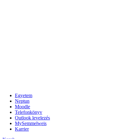
Egyetem
Neptun
Moodle
Telefonkönyv
Outlook levelezés
MySemmelweis
Karrier