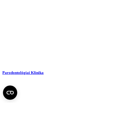
Parodontológiai Klinika