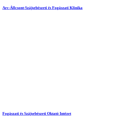
Arc-Állcsont-Szájsebészeti és Fogászati Klinika
Fogászati és Szájsebészeti Oktató Intézet