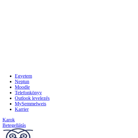
Egyetem
Neptun
Moodle
Telefonkönyv
Outlook levelezés
MySemmelweis
Karrier
Karok
Betegellátás