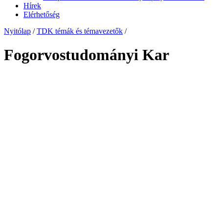
Hírek
Elérhetőség
Nyitólap
/
TDK témák és témavezetők
/
Fogorvostudományi Kar