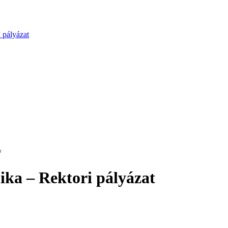
 pályázat
/
nika – Rektori pályázat