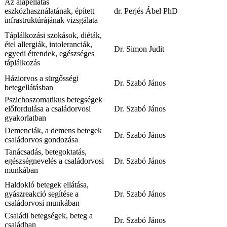
Az alapellátás
eszközhasználatának, épített
dr. Perjés Ábel PhD
infrastruktúrájának vizsgálata
Táplálkozási szokások, diéták,
étel allergiák, intoleranciák,
Dr. Simon Judit
egyedi étrendek, egészséges
táplálkozás
Háziorvos a sürgősségi
Dr. Szabó János
betegellátásban
Pszichoszomatikus betegségek
előfordulása a családorvosi
Dr. Szabó János
gyakorlatban
Demenciák, a demens betegek
Dr. Szabó János
családorvos gondozása
Tanácsadás, betegoktatás,
egészségnevelés a családorvosi
Dr. Szabó János
munkában
Haldokló betegek ellátása,
gyászreakció segítése a
Dr. Szabó János
családorvosi munkában
Családi betegségek, beteg a
Dr. Szabó János
családban