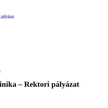
 pályázat
/
inika – Rektori pályázat