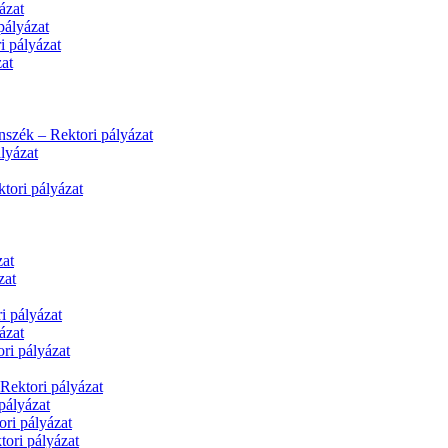
ázat
pályázat
i pályázat
at
nszék – Rektori pályázat
lyázat
tori pályázat
zat
zat
i pályázat
ázat
ri pályázat
Rektori pályázat
pályázat
ri pályázat
tori pályázat