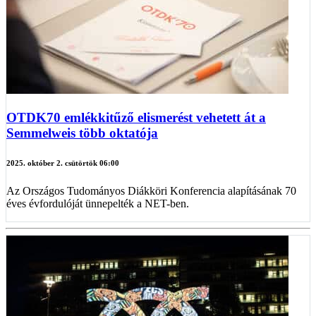
OTDK70 emlékkitűző elismerést vehetett át a
Semmelweis több oktatója
2025. október 2. csütörtök 06:00
Az Országos Tudományos Diákköri Konferencia alapításának 70
éves évfordulóját ünnepelték a NET-ben.