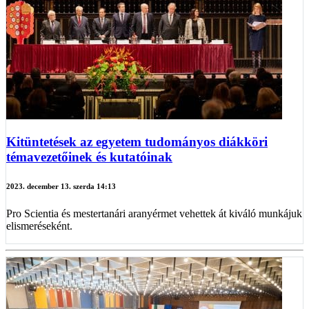
Kitüntetések az egyetem tudományos diákköri
témavezetőinek és kutatóinak
2023. december 13. szerda 14:13
Pro Scientia és mestertanári aranyérmet vehettek át kiváló munkájuk
elismeréseként.