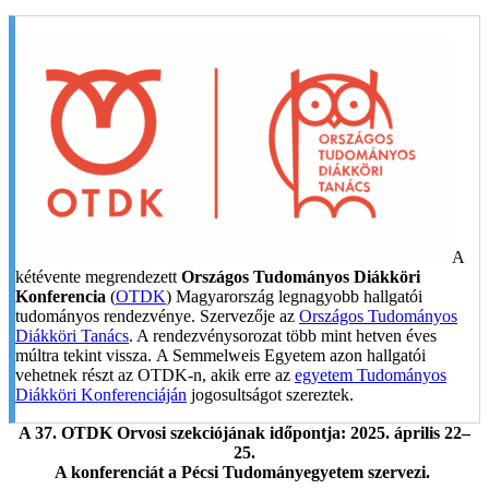
A
kétévente megrendezett
Országos Tudományos Diákköri
Konferencia
(
OTDK
) Magyarország legnagyobb hallgatói
tudományos rendezvénye. Szervezője az
Országos Tudományos
Diákköri Tanács
. A rendezvénysorozat több mint hetven éves
múltra tekint vissza. A Semmelweis Egyetem azon hallgatói
vehetnek részt az OTDK-n, akik erre az
egyetem Tudományos
Diákköri Konferenciáján
jogosultságot szereztek.
A 37. OTDK Orvosi szekciójának időpontja: 2025. április 22–
25.
A konferenciát a Pécsi Tudományegyetem szervezi.