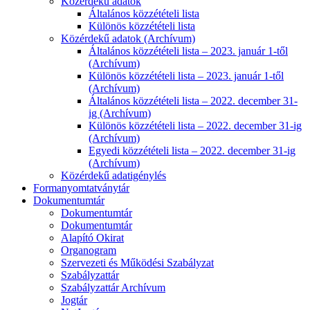
Közérdekű adatok
Általános közzétételi lista
Különös közzétételi lista
Közérdekű adatok (Archívum)
Általános közzétételi lista – 2023. január 1-től
(Archívum)
Különös közzétételi lista – 2023. január 1-től
(Archívum)
Általános közzétételi lista – 2022. december 31-
ig (Archívum)
Különös közzétételi lista – 2022. december 31-ig
(Archívum)
Egyedi közzétételi lista – 2022. december 31-ig
(Archívum)
Közérdekű adatigénylés
Formanyomtatványtár
Dokumentumtár
Dokumentumtár
Dokumentumtár
Alapító Okirat
Organogram
Szervezeti és Működési Szabályzat
Szabályzattár
Szabályzattár Archívum
Jogtár