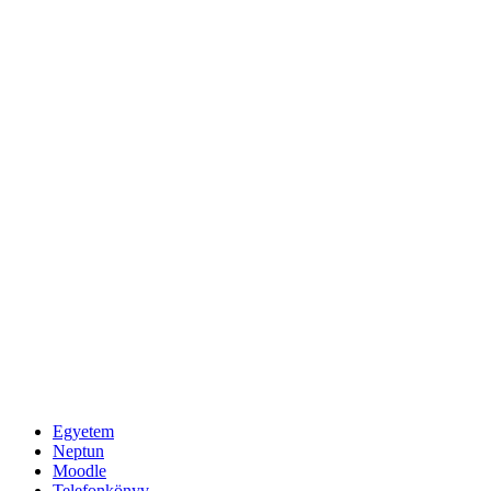
Egyetem
Neptun
Moodle
Telefonkönyv