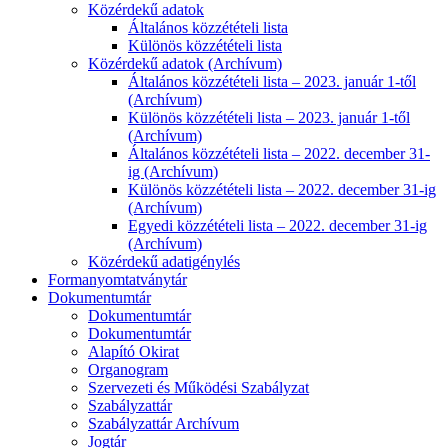
Közérdekű adatok
Általános közzétételi lista
Különös közzétételi lista
Közérdekű adatok (Archívum)
Általános közzétételi lista – 2023. január 1-től
(Archívum)
Különös közzétételi lista – 2023. január 1-től
(Archívum)
Általános közzétételi lista – 2022. december 31-
ig (Archívum)
Különös közzétételi lista – 2022. december 31-ig
(Archívum)
Egyedi közzétételi lista – 2022. december 31-ig
(Archívum)
Közérdekű adatigénylés
Formanyomtatványtár
Dokumentumtár
Dokumentumtár
Dokumentumtár
Alapító Okirat
Organogram
Szervezeti és Működési Szabályzat
Szabályzattár
Szabályzattár Archívum
Jogtár