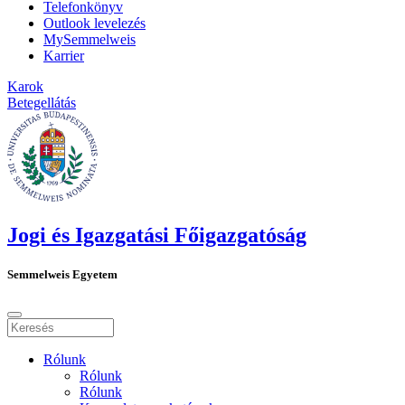
Telefonkönyv
Outlook levelezés
MySemmelweis
Karrier
Karok
Betegellátás
Jogi és Igazgatási Főigazgatóság
Semmelweis Egyetem
Rólunk
Rólunk
Rólunk