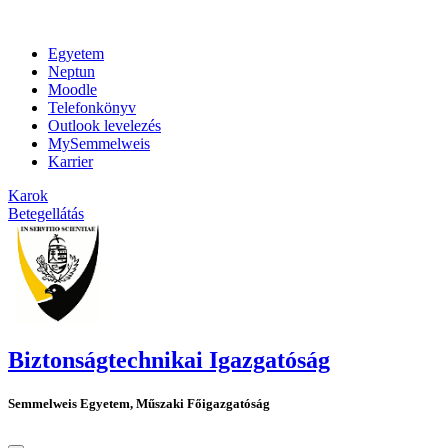
Egyetem
Neptun
Moodle
Telefonkönyv
Outlook levelezés
MySemmelweis
Karrier
Karok
Betegellátás
Biztonságtechnikai Igazgatóság
Semmelweis Egyetem, Műszaki Főigazgatóság