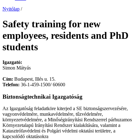
Nyitólap
/
Safety training for new
employees, residents and PhD
students
Igazgató:
Simon Mátyás
Cím:
Budapest, Illés u. 15.
Telefon:
36-1-459-1500/ 60600
Biztonságtechnikai Igazgatóság
Az Igazgatóság feladatköre kiterjed a SE biztonságszervezésére,
vagyonvédelmére, munkavédelmére, tűzvédelmére,
környezetvédelmére, a Minőségirányítási Rendszerrel párhuzamos
Környezetalapú Irányítási Rendszer kialakítására, valamint a
Katasztrófavédelmi és Polgári védelmi oktatási területre, a
kapcsolódó oktatásokra