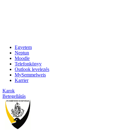
Egyetem
Neptun
Moodle
Telefonkönyv
Outlook levelezés
MySemmelweis
Karrier
Karok
Betegellátás