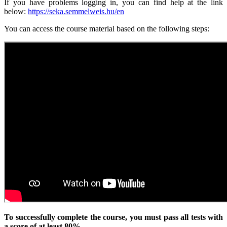
If you have problems logging in, you can find help at the link
below:
https://seka.semmelweis.hu/en
You can access the course material based on the following steps:
To successfully complete the course, you must pass all tests with
a score of at least 80%.