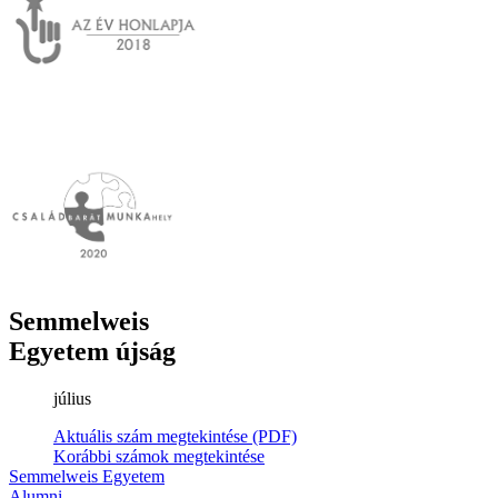
Semmelweis
Egyetem újság
július
Aktuális szám megtekintése (PDF)
Korábbi számok megtekintése
Semmelweis Egyetem
Alumni