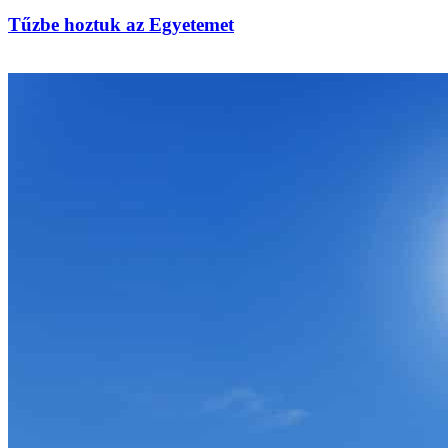
Tűzbe hoztuk az Egyetemet