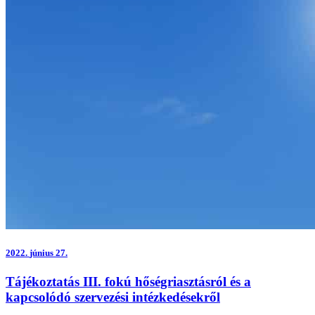
2022.
június 27.
Tájékoztatás III. fokú hőségriasztásról és a
kapcsolódó szervezési intézkedésekről