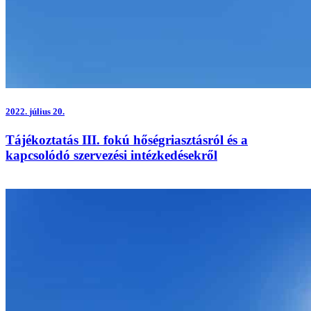
2022.
július 20.
Tájékoztatás III. fokú hőségriasztásról és a
kapcsolódó szervezési intézkedésekről