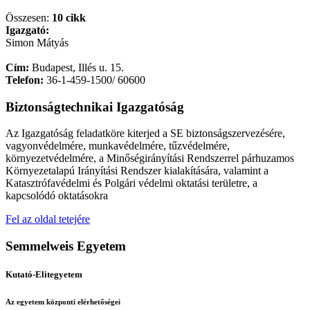
Összesen:
10 cikk
Igazgató:
Simon Mátyás
Cím:
Budapest, Illés u. 15.
Telefon:
36-1-459-1500/ 60600
Biztonságtechnikai Igazgatóság
Az Igazgatóság feladatköre kiterjed a SE biztonságszervezésére,
vagyonvédelmére, munkavédelmére, tűzvédelmére,
környezetvédelmére, a Minőségirányítási Rendszerrel párhuzamos
Környezetalapú Irányítási Rendszer kialakítására, valamint a
Katasztrófavédelmi és Polgári védelmi oktatási területre, a
kapcsolódó oktatásokra
Fel az oldal tetejére
Semmelweis Egyetem
Kutató-Elitegyetem
Az egyetem központi elérhetőségei