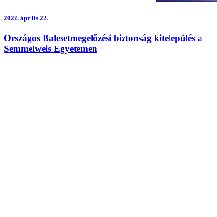
2022.
április 22.
Országos Balesetmegelőzési biztonság kitelepülés a
Semmelweis Egyetemen