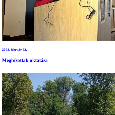
2023.
február 23.
Megbízottak oktatása