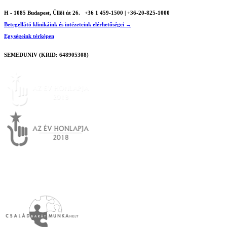
H - 1085 Budapest, Üllői út 26.
+36 1 459-1500 | +36-20-825-1000
Betegellátó klinikáink és intézeteink elérhetőségei →
Egységeink térképen
SEMEDUNIV (KRID: 648905308)