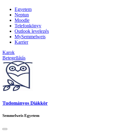
Egyetem
Neptun
Moodle
Telefonkönyv
Outlook levelezés
MySemmelweis
Karrier
Karok
Betegellátás
Tudományos Diákkör
Semmelweis Egyetem