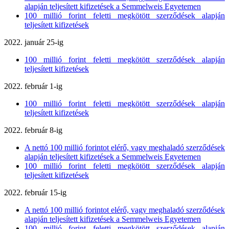
alapján teljesített kifizetések a Semmelweis Egyetemen
100 millió forint feletti megkötött szerződések alapján
teljesített kifizetések
2022. január 25-ig
100 millió forint feletti megkötött szerződések alapján
teljesített kifizetések
2022. február 1-ig
100 millió forint feletti megkötött szerződések alapján
teljesített kifizetések
2022. február 8-ig
A nettó 100 millió forintot elérő, vagy meghaladó szerződések
alapján teljesített kifizetések a Semmelweis Egyetemen
100 millió forint feletti megkötött szerződések alapján
teljesített kifizetések
2022. február 15-ig
A nettó 100 millió forintot elérő, vagy meghaladó szerződések
alapján teljesített kifizetések a Semmelweis Egyetemen
100 millió forint feletti megkötött szerződések alapján