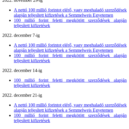
2022. november 29-ig
A nettó 100 millió forintot elérő, vagy meghaladó szerződések
alapján teljesített kifizetések a Semmelweis Egyetemen
100 millió forint feletti megkötött szerződések alapján
teljesített kifizetések
2022. december 7-ig
A nettó 100 millió forintot elérő, vagy meghaladó szerződések
alapján teljesített kifizetések a Semmelweis Egyetemen
100 millió forint feletti megkötött szerződések alapján
teljesített kifizetések
2022. december 14-ig
100 millió forint feletti megkötött szerződések alapján
teljesített kifizetések
2022. december 21-ig
A nettó 100 millió forintot elérő, vagy meghaladó szerződések
alapján teljesített kifizetések a Semmelweis Egyetemen
100 millió forint feletti megkötött szerződések alapján
teljesített kifizetések