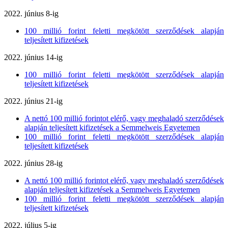
2022. június 8-ig
100 millió forint feletti megkötött szerződések alapján
teljesített kifizetések
2022. június 14-ig
100 millió forint feletti megkötött szerződések alapján
teljesített kifizetések
2022. június 21-ig
A nettó 100 millió forintot elérő, vagy meghaladó szerződések
alapján teljesített kifizetések a Semmelweis Egyetemen
100 millió forint feletti megkötött szerződések alapján
teljesített kifizetések
2022. június 28-ig
A nettó 100 millió forintot elérő, vagy meghaladó szerződések
alapján teljesített kifizetések a Semmelweis Egyetemen
100 millió forint feletti megkötött szerződések alapján
teljesített kifizetések
2022. július 5-ig