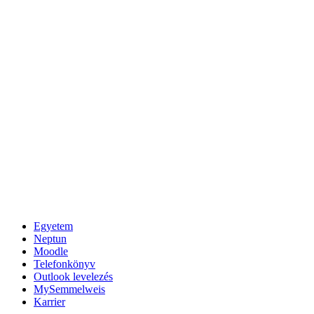
Egyetem
Neptun
Moodle
Telefonkönyv
Outlook levelezés
MySemmelweis
Karrier