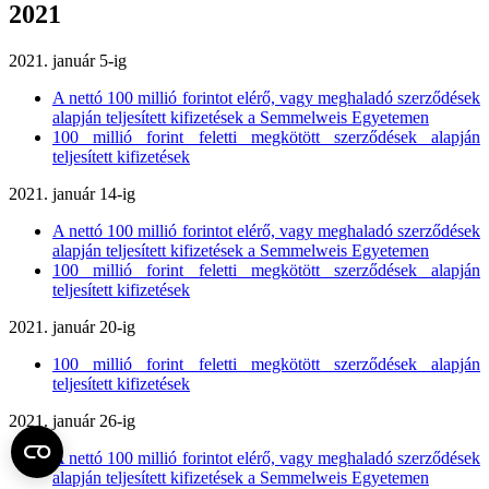
2021
2021. január 5-ig
A nettó 100 millió forintot elérő, vagy meghaladó szerződések
alapján teljesített kifizetések a Semmelweis Egyetemen
100 millió forint feletti megkötött szerződések alapján
teljesített kifizetések
2021. január 14-ig
A nettó 100 millió forintot elérő, vagy meghaladó szerződések
alapján teljesített kifizetések a Semmelweis Egyetemen
100 millió forint feletti megkötött szerződések alapján
teljesített kifizetések
2021. január 20-ig
100 millió forint feletti megkötött szerződések alapján
teljesített kifizetések
2021. január 26-ig
A nettó 100 millió forintot elérő, vagy meghaladó szerződések
alapján teljesített kifizetések a Semmelweis Egyetemen