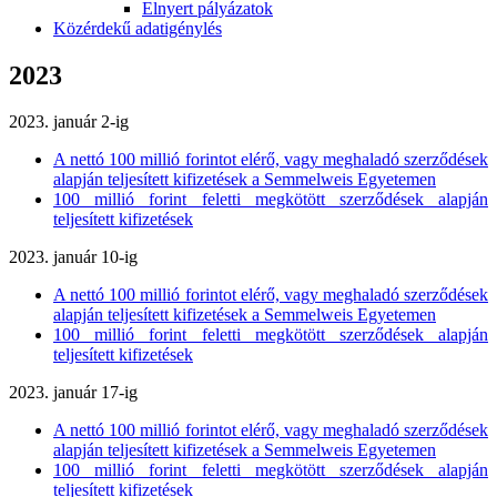
Elnyert pályázatok
Közérdekű adatigénylés
2023
2023. január 2-ig
A nettó 100 millió forintot elérő, vagy meghaladó szerződések
alapján teljesített kifizetések a Semmelweis Egyetemen
100 millió forint feletti megkötött szerződések alapján
teljesített kifizetések
2023. január 10-ig
A nettó 100 millió forintot elérő, vagy meghaladó szerződések
alapján teljesített kifizetések a Semmelweis Egyetemen
100 millió forint feletti megkötött szerződések alapján
teljesített kifizetések
2023. január 17-ig
A nettó 100 millió forintot elérő, vagy meghaladó szerződések
alapján teljesített kifizetések a Semmelweis Egyetemen
100 millió forint feletti megkötött szerződések alapján
teljesített kifizetések