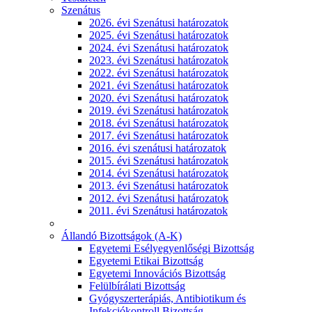
Szenátus
2026. évi Szenátusi határozatok
2025. évi Szenátusi határozatok
2024. évi Szenátusi határozatok
2023. évi Szenátusi határozatok
2022. évi Szenátusi határozatok
2021. évi Szenátusi határozatok
2020. évi Szenátusi határozatok
2019. évi Szenátusi határozatok
2018. évi Szenátusi határozatok
2017. évi Szenátusi határozatok
2016. évi szenátusi határozatok
2015. évi Szenátusi határozatok
2014. évi Szenátusi határozatok
2013. évi Szenátusi határozatok
2012. évi Szenátusi határozatok
2011. évi Szenátusi határozatok
Állandó Bizottságok (A-K)
Egyetemi Esélyegyenlőségi Bizottság
Egyetemi Etikai Bizottság
Egyetemi Innovációs Bizottság
Felülbírálati Bizottság
Gyógyszerterápiás, Antibiotikum és
Infekciókontroll Bizottság