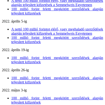
A nettó 100 millió forintot elérő, vagy meghaladó szerződések
alapján teljesített kifizetések a Semmelweis Egyetemen
100 millió forint feletti megkötött szerződések alapján
teljesített kifizetések
2022. április 5-ig
A nettó 100 millió forintot elérő, vagy meghaladó szerződések
alapján teljesített kifizetések a Semmelweis Egyetemen
100 millió forint feletti megkötött szerződések alapján
teljesített kifizetések
2022. április 19-ig
100 millió forint feletti megkötött szerződések alapján
teljesített kifizetések
2022. április 26-ig
100 millió forint feletti megkötött szerződések alapján
teljesített kifizetések
2022. május 3-ig
100 millió forint feletti megkötött szerződések alapján
teljesített kifizetések