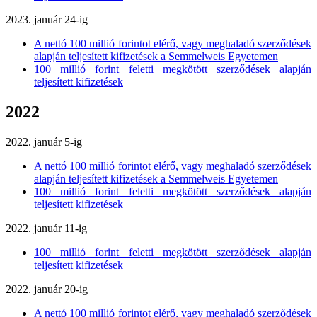
2023. január 24-ig
A nettó 100 millió forintot elérő, vagy meghaladó szerződések
alapján teljesített kifizetések a Semmelweis Egyetemen
100 millió forint feletti megkötött szerződések alapján
teljesített kifizetések
2022
2022. január 5-ig
A nettó 100 millió forintot elérő, vagy meghaladó szerződések
alapján teljesített kifizetések a Semmelweis Egyetemen
100 millió forint feletti megkötött szerződések alapján
teljesített kifizetések
2022. január 11-ig
100 millió forint feletti megkötött szerződések alapján
teljesített kifizetések
2022. január 20-ig
A nettó 100 millió forintot elérő, vagy meghaladó szerződések