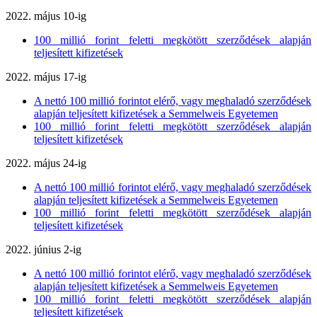
2022. május 10-ig
100 millió forint feletti megkötött szerződések alapján
teljesített kifizetések
2022. május 17-ig
A nettó 100 millió forintot elérő, vagy meghaladó szerződések
alapján teljesített kifizetések a Semmelweis Egyetemen
100 millió forint feletti megkötött szerződések alapján
teljesített kifizetések
2022. május 24-ig
A nettó 100 millió forintot elérő, vagy meghaladó szerződések
alapján teljesített kifizetések a Semmelweis Egyetemen
100 millió forint feletti megkötött szerződések alapján
teljesített kifizetések
2022. június 2-ig
A nettó 100 millió forintot elérő, vagy meghaladó szerződések
alapján teljesített kifizetések a Semmelweis Egyetemen
100 millió forint feletti megkötött szerződések alapján
teljesített kifizetések