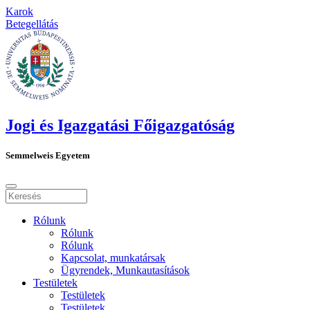
Karok
Betegellátás
Jogi és Igazgatási Főigazgatóság
Semmelweis Egyetem
Rólunk
Rólunk
Rólunk
Kapcsolat, munkatársak
Ügyrendek, Munkautasítások
Testületek
Testületek
Testületek