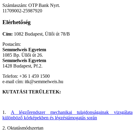
Számlaszám: OTP Bank Nyrt.
11709002-25987920
Elérhetőség
Cím:
1082 Budapest, Üllői út 78/B
Postacím:
Semmelweis Egyetem
1085 Bp. Üllői út 26.
Semmelweis Egyetem
1428 Budapest, Pf.2.
Telefon: +36 1 459 1500
e-mail cím: itk@semmelweis.hu
KUTATÁSI TERÜLETEK:
1.
A légzőrendszer mechanikai tulajdonságainak vizsgálata
különböző kórképekben és légzéstámogatás során
2. Oktatásmódszertan