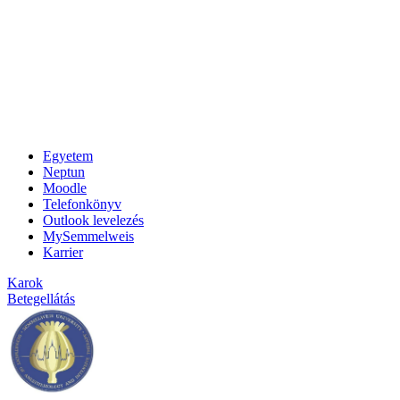
Egyetem
Neptun
Moodle
Telefonkönyv
Outlook levelezés
MySemmelweis
Karrier
Karok
Betegellátás