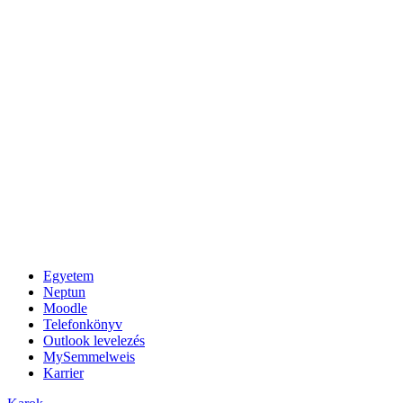
Egyetem
Neptun
Moodle
Telefonkönyv
Outlook levelezés
MySemmelweis
Karrier