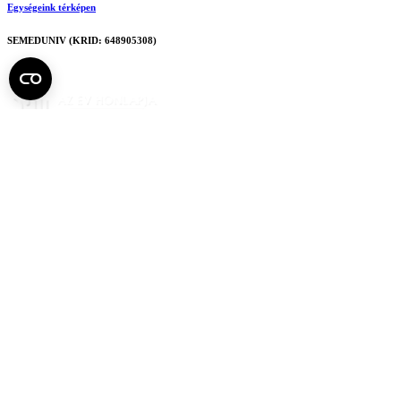
Egységeink térképen
SEMEDUNIV (KRID: 648905308)