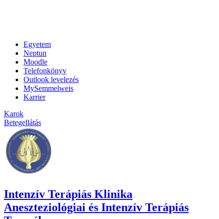
Egyetem
Neptun
Moodle
Telefonkönyv
Outlook levelezés
MySemmelweis
Karrier
Karok
Betegellátás
Intenzív Terápiás Klinika
Aneszteziológiai és Intenzív Terápiás