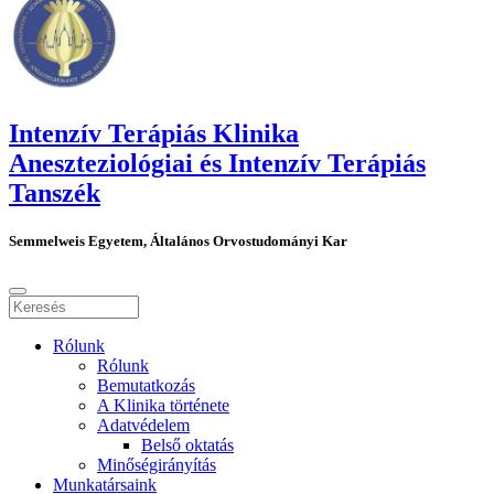
Intenzív Terápiás Klinika
Aneszteziológiai és Intenzív Terápiás
Tanszék
Semmelweis Egyetem, Általános Orvostudományi Kar
Rólunk
Rólunk
Bemutatkozás
A Klinika története
Adatvédelem
Belső oktatás
Minőségirányítás
Munkatársaink