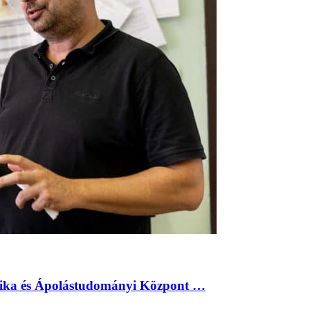
inika és Ápolástudományi Központ …