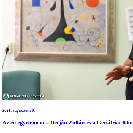
2021.
augusztus 28.
Az én egyetemem – Derján Zoltán és a Geriátriai Kl