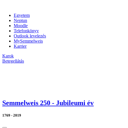
Egyetem
Neptun
Moodle
Telefonkönyv
Outlook levelezés
MySemmelweis
Karrier
Karok
Betegellátás
Semmelweis 250 - Jubileumi év
1769 - 2019