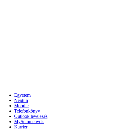
Egyetem
Neptun
Moodle
Telefonkönyv
Outlook levelezés
MySemmelweis
Karrier