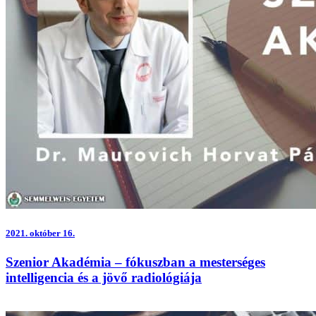
2021.
október 16.
Szenior Akadémia – fókuszban a mesterséges
intelligencia és a jövő radiológiája