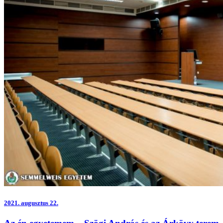
2021.
augusztus 22.