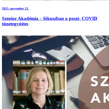
2021.
november 21.
Szenior Akadémia – fókuszban a poszt- COVID
tünetegyüttes