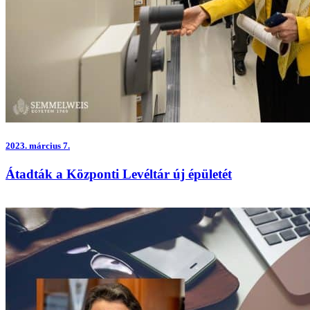
2023.
március 7.
Átadták a Központi Levéltár új épületét