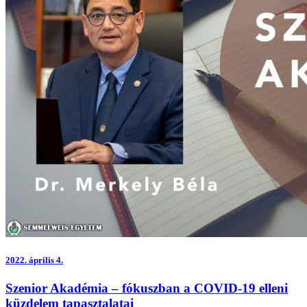
2022.
április 4.
Szenior Akadémia – fókuszban a COVID-19 elleni
küzdelem tapasztalatai