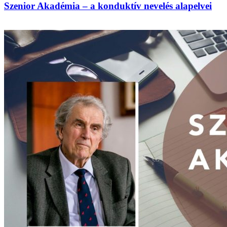
Szenior Akadémia – a konduktív nevelés alapelvei