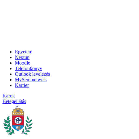
Egyetem
Neptun
Moodle
Telefonkönyv
Outlook levelezés
MySemmelweis
Karrier
Karok
Betegellátás