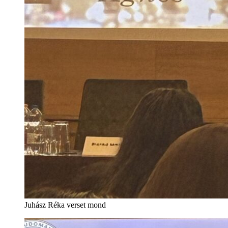
Juhász Réka verset mond