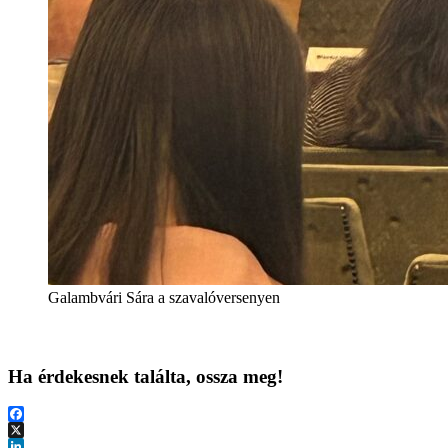
Galambvári Sára a szavalóversenyen
Ha érdekesnek találta, ossza meg!
Facebook
X