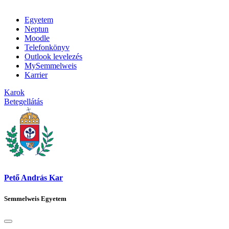
Egyetem
Neptun
Moodle
Telefonkönyv
Outlook levelezés
MySemmelweis
Karrier
Karok
Betegellátás
Pető András Kar
Semmelweis Egyetem