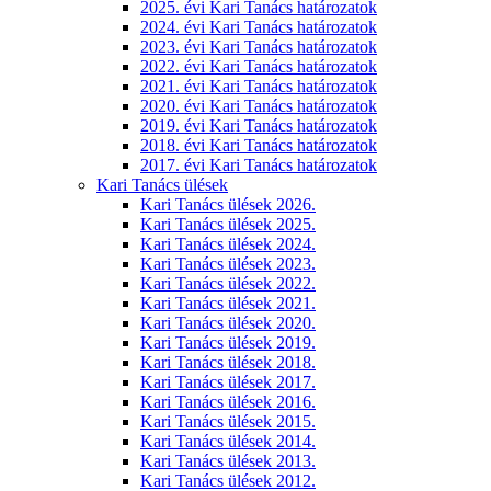
2025. évi Kari Tanács határozatok
2024. évi Kari Tanács határozatok
2023. évi Kari Tanács határozatok
2022. évi Kari Tanács határozatok
2021. évi Kari Tanács határozatok
2020. évi Kari Tanács határozatok
2019. évi Kari Tanács határozatok
2018. évi Kari Tanács határozatok
2017. évi Kari Tanács határozatok
Kari Tanács ülések
Kari Tanács ülések 2026.
Kari Tanács ülések 2025.
Kari Tanács ülések 2024.
Kari Tanács ülések 2023.
Kari Tanács ülések 2022.
Kari Tanács ülések 2021.
Kari Tanács ülések 2020.
Kari Tanács ülések 2019.
Kari Tanács ülések 2018.
Kari Tanács ülések 2017.
Kari Tanács ülések 2016.
Kari Tanács ülések 2015.
Kari Tanács ülések 2014.
Kari Tanács ülések 2013.
Kari Tanács ülések 2012.