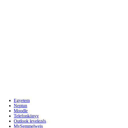
Egyetem
Neptun
Moodle
Telefonkönyv
Outlook levelezés
MySemmelweis