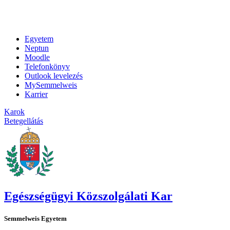
Egyetem
Neptun
Moodle
Telefonkönyv
Outlook levelezés
MySemmelweis
Karrier
Karok
Betegellátás
Egészségügyi Közszolgálati Kar
Semmelweis Egyetem