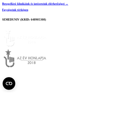
Betegellátó klinikáink és intézeteink elérhetőségei →
Egységeink térképen
SEMEDUNIV (KRID: 648905308)