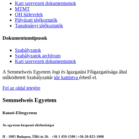
Kari szervezeti dokumentumok
MTMT
OH hírlevelek
Pályázati tájékoztatók
Tanulmányi tájékoztatók
Dokumentumtípusok
Szabályzatok
Szabályzatok archívum
Kari szervezeti dokumentumok
A Semmelweis Egyetem Jogi és Igazgatási Főigazgatósága által
működtetett Szabályzattár
ide kattintva
érhető el.
Fel az oldal tetejére
Semmelweis Egyetem
Kutató-Elitegyetem
Az egyetem központi elérhetőségei
H - 1085 Budapest, Üllői út 26.
+36 1 459-1500 | +36-20-825-1000