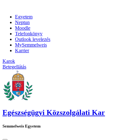
Egyetem
Neptun
Moodle
Telefonkönyv
Outlook levelezés
MySemmelweis
Karrier
Karok
Betegellátás
Egészségügyi Közszolgálati Kar
Semmelweis Egyetem