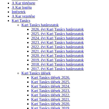
A Kar története
A Kar logója
Intézetek
A Kar vezetése
Kari Tanács
Kari Tanács határozatok
2026. évi Kari Tanács határozatok
2025. évi Kari Tanács határozatok
2024. évi Kari Tanács határozatok
2023. évi Kari Tanács határozatok
2022. évi Kari Tanács határozatok
2021. évi Kari Tanács határozatok
2020. évi Kari Tanács határozatok
2019. évi Kari Tanács határozatok
2018. évi Kari Tanács határozatok
2017. évi Kari Tanács határozatok
Kari Tanács ülések
Kari Tanács ülések 2026.
Kari Tanács ülések 2025.
Kari Tanács ülések 2024.
Kari Tanács ülések 2023.
Kari Tanács ülések 2022.
Kari Tanács ülések 2021.
Kari Tanács ülések 2020.
Kari Tanács ülések 2019.