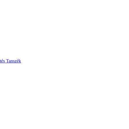
ztés Tanszék