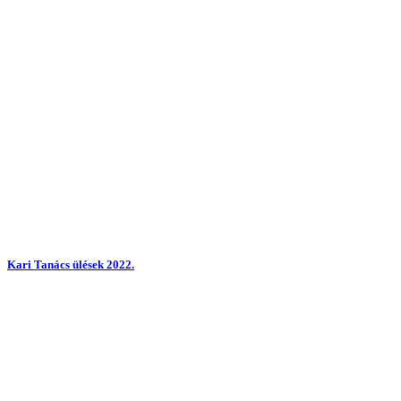
Kari Tanács ülések 2022.