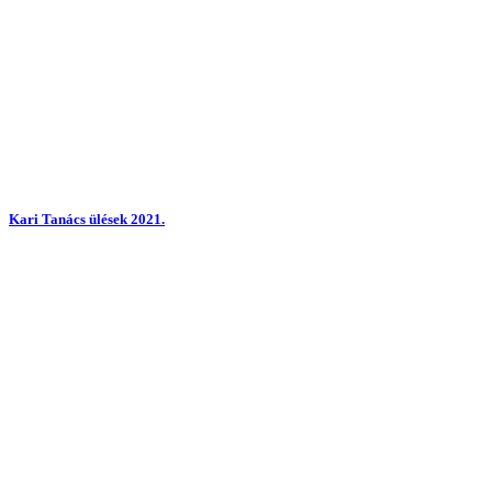
Kari Tanács ülések 2021.