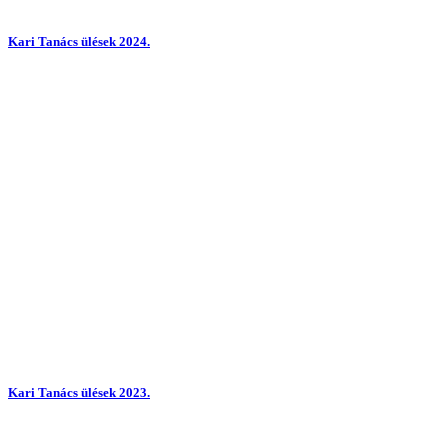
Kari Tanács ülések 2024.
Kari Tanács ülések 2023.