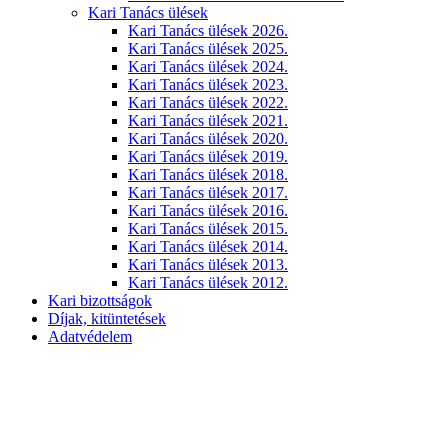
Kari Tanács ülések
Kari Tanács ülések 2026.
Kari Tanács ülések 2025.
Kari Tanács ülések 2024.
Kari Tanács ülések 2023.
Kari Tanács ülések 2022.
Kari Tanács ülések 2021.
Kari Tanács ülések 2020.
Kari Tanács ülések 2019.
Kari Tanács ülések 2018.
Kari Tanács ülések 2017.
Kari Tanács ülések 2016.
Kari Tanács ülések 2015.
Kari Tanács ülések 2014.
Kari Tanács ülések 2013.
Kari Tanács ülések 2012.
Kari bizottságok
Díjak, kitüntetések
Adatvédelem