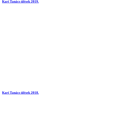
Kari Tanács ülések 2019.
Kari Tanács ülések 2018.