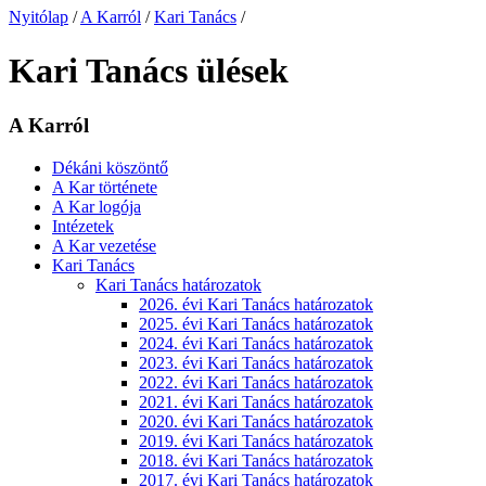
Nyitólap
/
A Karról
/
Kari Tanács
/
Kari Tanács ülések
A Karról
Dékáni köszöntő
A Kar története
A Kar logója
Intézetek
A Kar vezetése
Kari Tanács
Kari Tanács határozatok
2026. évi Kari Tanács határozatok
2025. évi Kari Tanács határozatok
2024. évi Kari Tanács határozatok
2023. évi Kari Tanács határozatok
2022. évi Kari Tanács határozatok
2021. évi Kari Tanács határozatok
2020. évi Kari Tanács határozatok
2019. évi Kari Tanács határozatok
2018. évi Kari Tanács határozatok
2017. évi Kari Tanács határozatok