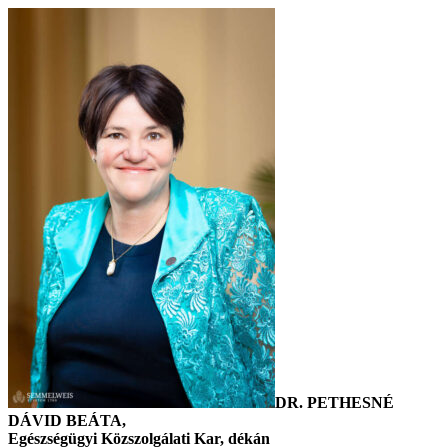
DR. PETHESNÉ
DÁVID BEÁTA,
Egészségügyi Közszolgálati Kar, dékán