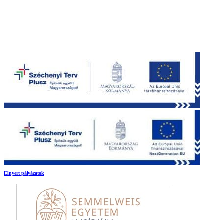
Elnyert pályázatok