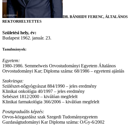
DR. BÁNHIDY FERENC, ÁLTALÁNOS
REKTORHELYETTES
Születési hely, év:
Budapest 1962. január. 23.
Tanulmányok:
Egyetem:
1980-1986. Semmelweis Orvostudományi Egyetem Általános
Orvostudományi Kar; Diploma száma: 68/1986 – egyetemi ajánlás
Szakvizsga:
Szülészet-nőgyógyászat 884/1990 – jeles eredmény
Klinikai onkológia 40/1997 – jeles eredmény
Sebészet 1812/2000 – kiválóan megfelelt
Klinikai farmakológia 366/2006 – kiválóan megfelelt
Posztgraduális képzés:
Orvos-közgazdász szak Szegedi Tudományegyetem
Gazdaságtudományi Kar Diploma száma: O/Gy-6/2002