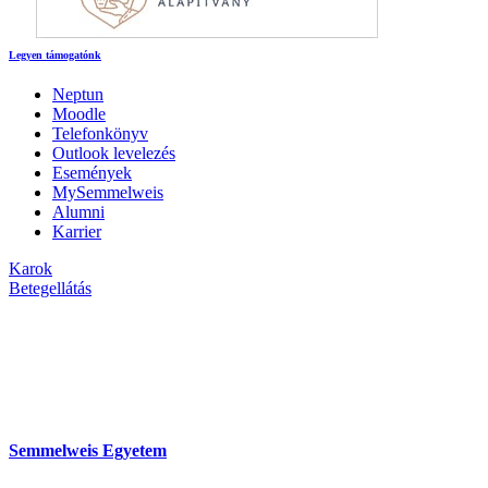
Legyen támogatónk
Neptun
Moodle
Telefonkönyv
Outlook levelezés
Események
MySemmelweis
Alumni
Karrier
Karok
Betegellátás
Semmelweis Egyetem