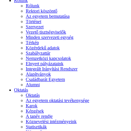
Rólunk
Rólunk
Rektori köszöntő
Az egyetem bemutatása
Történet
Szervezet
Vezető tisztségviselők
Minden szervezeti egység
Térkép
Közérdekű adatok
Szabályzattár
Nemzetközi kapcsolatok
Elnyert pályázataink
Integrált Irányítási Rendszer
Alapítványok
Családbarát Egyetem
Alumni
Oktatás
Oktatás
Az egyetem oktatási tevékenysége
Karok
Képzések
A tanév rendje
Köznevelési intézményeink
Statisztikák