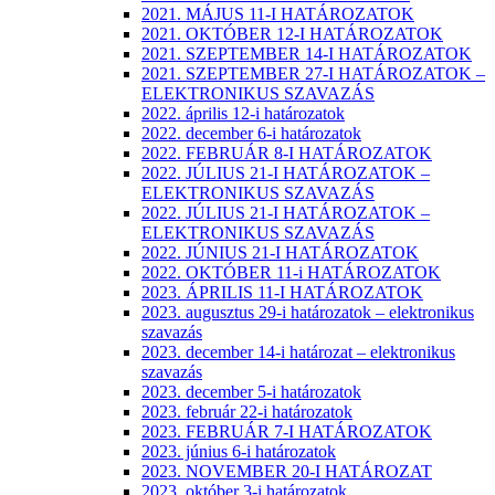
2021. MÁJUS 11-I HATÁROZATOK
2021. OKTÓBER 12-I HATÁROZATOK
2021. SZEPTEMBER 14-I HATÁROZATOK
2021. SZEPTEMBER 27-I HATÁROZATOK –
ELEKTRONIKUS SZAVAZÁS
2022. április 12-i határozatok
2022. december 6-i határozatok
2022. FEBRUÁR 8-I HATÁROZATOK
2022. JÚLIUS 21-I HATÁROZATOK –
ELEKTRONIKUS SZAVAZÁS
2022. JÚLIUS 21-I HATÁROZATOK –
ELEKTRONIKUS SZAVAZÁS
2022. JÚNIUS 21-I HATÁROZATOK
2022. OKTÓBER 11-i HATÁROZATOK
2023. ÁPRILIS 11-I HATÁROZATOK
2023. augusztus 29-i határozatok – elektronikus
szavazás
2023. december 14-i határozat – elektronikus
szavazás
2023. december 5-i határozatok
2023. február 22-i határozatok
2023. FEBRUÁR 7-I HATÁROZATOK
2023. június 6-i határozatok
2023. NOVEMBER 20-I HATÁROZAT
2023. október 3-i határozatok