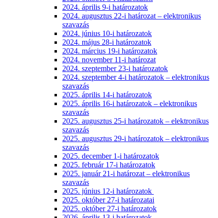
2024. április 9-i határozatok
2024. augusztus 22-i határozat – elektronikus
szavazás
2024. június 10-i határozatok
2024. május 28-i határozatok
2024. március 19-i határozatok
2024. november 11-i határozat
2024. szeptember 23-i határozatok
2024. szeptember 4-i határozatok – elektronikus
szavazás
2025. április 14-i határozatok
2025. április 16-i határozatok – elektronikus
szavazás
2025. augusztus 25-i határozatok – elektronikus
szavazás
2025. augusztus 29-i határozatok – elektronikus
szavazás
2025. december 1-i határozatok
2025. február 17-i határozatok
2025. január 21-i határozat – elektronikus
szavazás
2025. június 12-i határozatok
2025. október 27-i határozatai
2025. október 27-i határozatok
2026. április 13-i határozatok