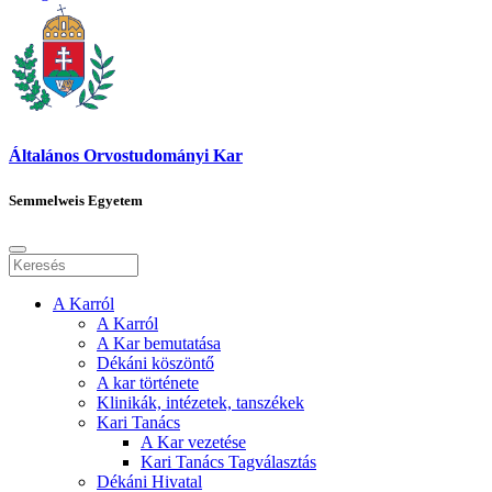
Általános Orvostudományi Kar
Semmelweis Egyetem
A Karról
A Karról
A Kar bemutatása
Dékáni köszöntő
A kar története
Klinikák, intézetek, tanszékek
Kari Tanács
A Kar vezetése
Kari Tanács Tagválasztás
Dékáni Hivatal