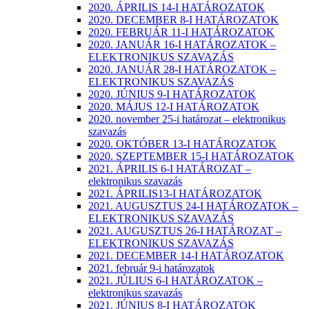
2020. ÁPRILIS 14-I HATÁROZATOK
2020. DECEMBER 8-I HATÁROZATOK
2020. FEBRUÁR 11-I HATÁROZATOK
2020. JANUÁR 16-I HATÁROZATOK –
ELEKTRONIKUS SZAVAZÁS
2020. JANUÁR 28-I HATÁROZATOK –
ELEKTRONIKUS SZAVAZÁS
2020. JÚNIUS 9-I HATÁROZATOK
2020. MÁJUS 12-I HATÁROZATOK
2020. november 25-i határozat – elektronikus
szavazás
2020. OKTÓBER 13-I HATÁROZATOK
2020. SZEPTEMBER 15-I HATÁROZATOK
2021. ÁPRILIS 6-I HATÁROZAT –
elektronikus szavazás
2021. ÁPRILIS13-I HATÁROZATOK
2021. AUGUSZTUS 24-I HATÁROZATOK –
ELEKTRONIKUS SZAVAZÁS
2021. AUGUSZTUS 26-I HATÁROZAT –
ELEKTRONIKUS SZAVAZÁS
2021. DECEMBER 14-I HATÁROZATOK
2021. február 9-i határozatok
2021. JÚLIUS 6-I HATÁROZATOK –
elektronikus szavazás
2021. JÚNIUS 8-I HATÁROZATOK