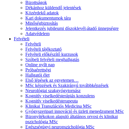
Bizottságok
Dékánhoz küldendő jelentések
Közérdekű adatok
Kari dokumentumok tára
Minőségbiztosítás
Jelentkezés jubileumi díszoklevél-átadó ünnepségre
Adatvédelem
Felvételi
Felvételi
Felvételi tájékoztató
Felvételi előkészítő kurzusok
Szóbeli felvételi meghallgatás
Online nyílt nap
Próbaérettségi
Hallgatói élet
Első lépések az egyetemen…
MSc képzések és Szakirányú továbbképzések
Neurológiai szakgyógytornász
Kognitív viselkedésterápiás konzulens
Kognitív viselkedésterapeuta
Klinikai Transzlációs Medicina MSc
Gyógyszeripari innováció és üzleti menedzsment MSc
Bizonyítékokon alapuló általános orvosi és klinikai
pszichológia MSc
Egészségügyi neuropszichológia MSc