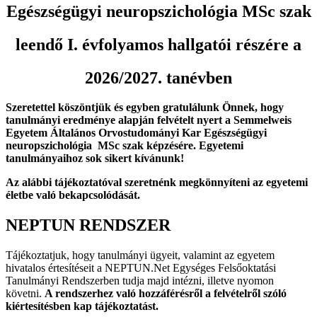
Egészségügyi neuropszichológia MSc szak
leendő I. évfolyamos hallgatói részére a
2026/2027. tanévben
Szeretettel köszöntjük és egyben gratulálunk Önnek, hogy
tanulmányi eredménye alapján felvételt nyert a Semmelweis
Egyetem Általános Orvostudományi Kar Egészségügyi
neuropszichológia MSc szak
képzésére. Egyetemi
tanulmányaihoz sok sikert kívánunk!
Az alábbi tájékoztatóval szeretnénk megkönnyíteni az egyetemi
életbe való bekapcsolódását.
NEPTUN RENDSZER
Tájékoztatjuk, hogy tanulmányi ügyeit, valamint az egyetem
hivatalos értesítéseit a NEPTUN.Net Egységes Felsőoktatási
Tanulmányi Rendszerben tudja majd intézni, illetve nyomon
követni.
A rendszerhez való hozzáférésről a felvételről szóló
kiértesítésben kap tájékoztatást.