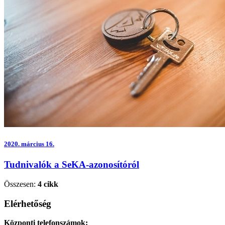
2020.
március 16.
Tudnivalók a SeKA-azonosítóról
Összesen:
4 cikk
Elérhetőség
Központi telefonszámok: