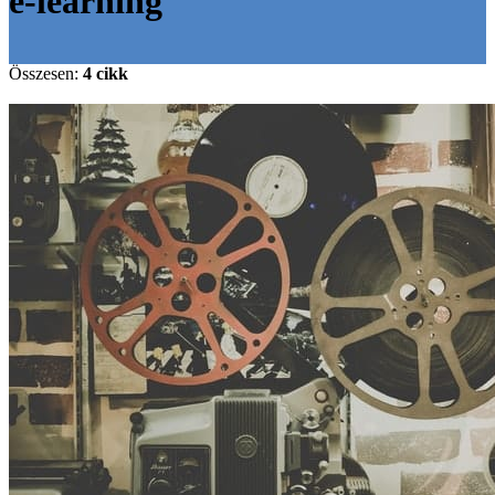
e-learning
Összesen:
4 cikk