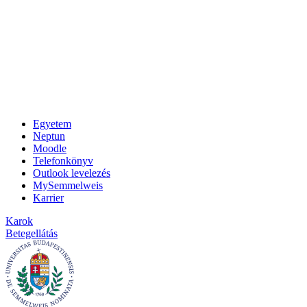
Egyetem
Neptun
Moodle
Telefonkönyv
Outlook levelezés
MySemmelweis
Karrier
Karok
Betegellátás