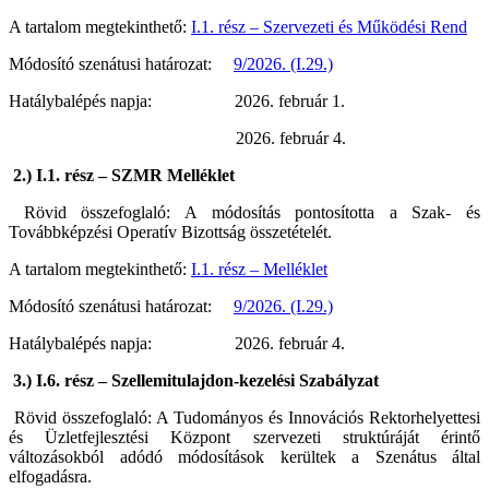
A tartalom megtekinthető:
I.1. rész – Szervezeti és Működési Rend
Módosító szenátusi határozat:
9/2026. (I.29.)
Hatálybalépés napja: 2026. február 1.
2026. február 4.
2.)
I.1. rész – SZMR Melléklet
Rövid összefoglaló: A módosítás pontosította a Szak- és
Továbbképzési Operatív Bizottság összetételét.
A tartalom megtekinthető:
I.1. rész – Melléklet
Módosító szenátusi határozat:
9/2026. (I.29.)
Hatálybalépés napja: 2026. február 4.
3.) I.6. rész – Szellemitulajdon-kezelési Szabályzat
Rövid összefoglaló: A Tudományos és Innovációs Rektorhelyettesi
és Üzletfejlesztési Központ szervezeti struktúráját érintő
változásokból adódó módosítások kerültek a Szenátus által
elfogadásra.