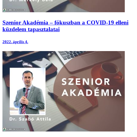
Szenior Akadémia – fókuszban a COVID-19 elleni
küzdelem tapasztalatai
2022.
április 4.