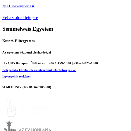
2021.
november 14.
Fel az oldal tetejére
Semmelweis Egyetem
Kutató-Elitegyetem
Az egyetem központi elérhetőségei
H - 1085 Budapest, Üllői út 26.
+36 1 459-1500 | +36-20-825-1000
Betegellátó klinikáink és intézeteink elérhetőségei →
Egységeink térképen
SEMEDUNIV (KRID: 648905308)