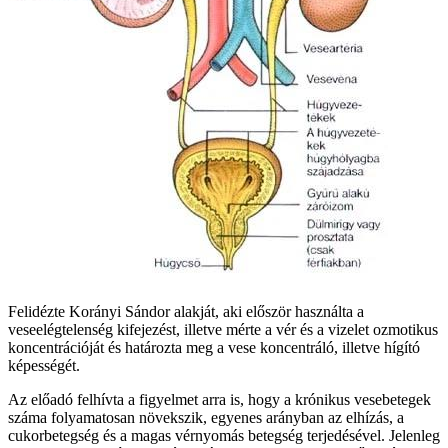
Felidézte Korányi Sándor alakját, aki először használta a
veseelégtelenség kifejezést, illetve mérte a vér és a vizelet ozmotikus
koncentrációját és határozta meg a vese koncentráló, illetve hígító
képességét.
Az előadó felhívta a figyelmet arra is, hogy a krónikus vesebetegek
száma folyamatosan növekszik, egyenes arányban az elhízás, a
cukorbetegség és a magas vérnyomás betegség terjedésével. Jelenleg