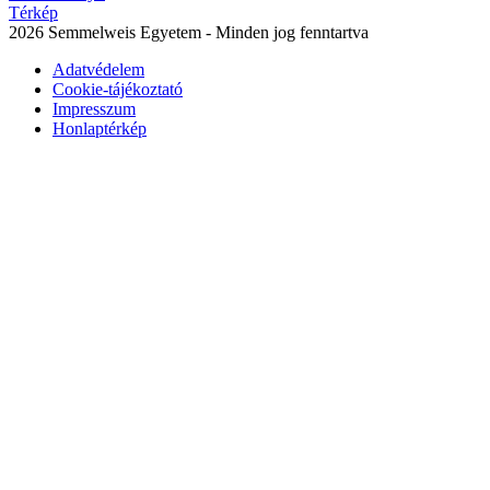
Térkép
2026 Semmelweis Egyetem - Minden jog fenntartva
Adatvédelem
Cookie-tájékoztató
Impresszum
Honlaptérkép