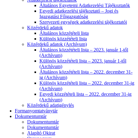
Általános Egyetemi Adatkezelési Tájékoztatók
Egyedi adatkezelési tájékoztató – Jogi és
Igazgatási Főigazgatóság
Szervezeti egységek adatkezelési tájékoztatói
Közérdekű adatok
Általános közzétételi lista
Különös közzétételi lista
Közérdekű adatok (Archívum)
Általános közzétételi lista – 2023. január 1-től
(Archívum)
Különös közzétételi lista – 2023. január 1-től
(Archívum)
Általános közzétételi lista – 2022. december 31-
ig (Archívum)
Különös közzétételi lista – 2022. december 31-ig
(Archívum)
Egyedi közzétételi lista – 2022. december 31-ig
(Archívum)
Közérdekű adatigénylés
Formanyomtatványtár
Dokumentumtár
Dokumentumtár
Dokumentumtár
Alapító Okirat