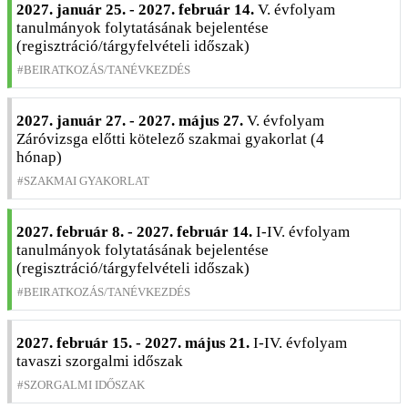
2027. január 25. - 2027. február 14.
V. évfolyam
tanulmányok folytatásának bejelentése
(regisztráció/tárgyfelvételi időszak)
BEIRATKOZÁS/TANÉVKEZDÉS
2027. január 27. - 2027. május 27.
V. évfolyam
Záróvizsga előtti kötelező szakmai gyakorlat (4
hónap)
SZAKMAI GYAKORLAT
2027. február 8. - 2027. február 14.
I-IV. évfolyam
tanulmányok folytatásának bejelentése
(regisztráció/tárgyfelvételi időszak)
BEIRATKOZÁS/TANÉVKEZDÉS
2027. február 15. - 2027. május 21.
I-IV. évfolyam
tavaszi szorgalmi időszak
SZORGALMI IDŐSZAK