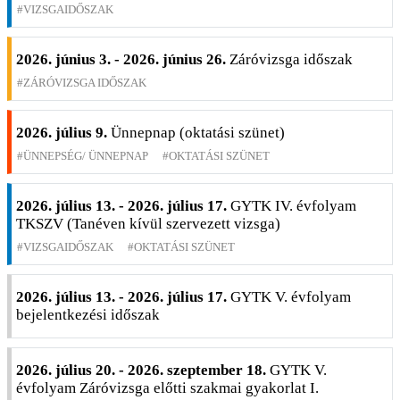
VIZSGAIDŐSZAK
2026. június 3. - 2026. június 26.
Záróvizsga időszak
ZÁRÓVIZSGA IDŐSZAK
2026. július 9.
Ünnepnap (oktatási szünet)
ÜNNEPSÉG/ ÜNNEPNAP
OKTATÁSI SZÜNET
2026. július 13. - 2026. július 17.
GYTK IV. évfolyam
TKSZV (Tanéven kívül szervezett vizsga)
VIZSGAIDŐSZAK
OKTATÁSI SZÜNET
2026. július 13. - 2026. július 17.
GYTK V. évfolyam
bejelentkezési időszak
2026. július 20. - 2026. szeptember 18.
GYTK V.
évfolyam Záróvizsga előtti szakmai gyakorlat I.