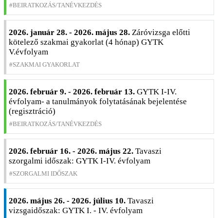
BEIRATKOZÁS/TANÉVKEZDÉS
2026. január 28. - 2026. május 28.
Záróvizsga előtti
kötelező szakmai gyakorlat (4 hónap) GYTK
V.évfolyam
SZAKMAI GYAKORLAT
2026. február 9. - 2026. február 13.
GYTK I-IV.
évfolyam- a tanulmányok folytatásának bejelentése
(regisztráció)
BEIRATKOZÁS/TANÉVKEZDÉS
2026. február 16. - 2026. május 22.
Tavaszi
szorgalmi időszak: GYTK I-IV. évfolyam
SZORGALMI IDŐSZAK
2026. május 26. - 2026. július 10.
Tavaszi
vizsgaidőszak: GYTK I. - IV. évfolyam