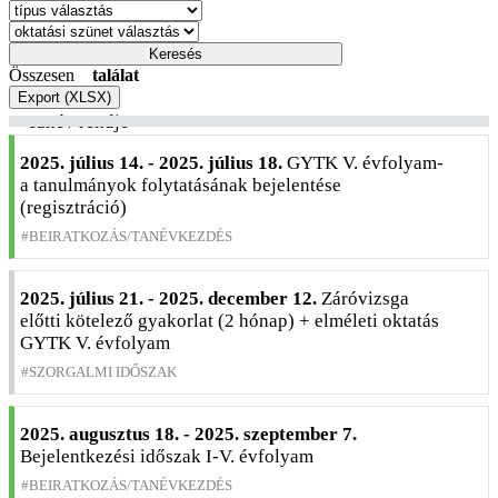
Összesen
találat
Export (XLSX)
Tanév rendje
2025. július 14. - 2025. július 18.
GYTK V. évfolyam-
a tanulmányok folytatásának bejelentése
(regisztráció)
BEIRATKOZÁS/TANÉVKEZDÉS
2025. július 21. - 2025. december 12.
Záróvizsga
előtti kötelező gyakorlat (2 hónap) + elméleti oktatás
GYTK V. évfolyam
SZORGALMI IDŐSZAK
2025. augusztus 18. - 2025. szeptember 7.
Bejelentkezési időszak I-V. évfolyam
BEIRATKOZÁS/TANÉVKEZDÉS