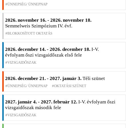
ÜNNEPSÉG/ ÜNNEPNAP
2026. november 16. - 2026. november 18.
Semmelweis Szimpózium IV. évf.
BLOKKOSÍTOTT OKTATÁS
2026. december 14. - 2026. december 18.
I-V.
évfolyam őszi vizsgaidőszak első fele
VIZSGAIDŐSZAK
2026. december 21. - 2027. január 3.
Téli szünet
ÜNNEPSÉG/ ÜNNEPNAP
OKTATÁSI SZÜNET
2027. január 4. - 2027. február 12.
I-V. évfolyam őszi
vizsgaidőszak második fele
VIZSGAIDŐSZAK