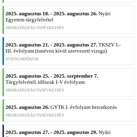
2025. augusztus 18. - 2025. augusztus 26.
Nyári
Egyetem tárgyfelvétel
BEIRATKOZÁS/TANÉVKEZDÉS
2025. augusztus 21. - 2025. augusztus 27.
TKSZV I.-
III. évfolyam (tanéven kívül szervezett vizsga)
VIZSGAIDŐSZAK
2025. augusztus 25. - 2025. szeptember 7.
Tárgyfelvételi időszak I-V évfolyam
BEIRATKOZÁS/TANÉVKEZDÉS
2025. augusztus 26.
GYTK I. évfolyam beiratkozás
BEIRATKOZÁS/TANÉVKEZDÉS
2025. augusztus 27. - 2025. augusztus 29.
Nyári