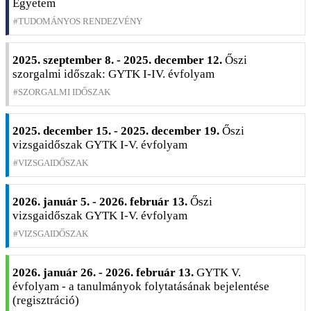
Egyetem
TUDOMÁNYOS RENDEZVÉNY
2025. szeptember 8. - 2025. december 12.
Őszi
szorgalmi időszak: GYTK I-IV. évfolyam
SZORGALMI IDŐSZAK
2025. december 15. - 2025. december 19.
Őszi
vizsgaidőszak GYTK I-V. évfolyam
VIZSGAIDŐSZAK
2026. január 5. - 2026. február 13.
Őszi
vizsgaidőszak GYTK I-V. évfolyam
VIZSGAIDŐSZAK
2026. január 26. - 2026. február 13.
GYTK V.
évfolyam - a tanulmányok folytatásának bejelentése
(regisztráció)