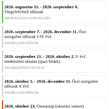
2026. augusztus 31. - 2026. szeptember 6.
Tárgyfelvételi időszak
BEIRATKOZÁS/TANÉVKEZDÉS
2026. szeptember 7. - 2026. december 11.
Őszi
szorgalmi időszak I-IV. évf.
SZORGALMI IDŐSZAK
2026. szeptember 21. - 2026. október 2.
V. évf.
tömbösített oktatás (ipari blokk)
BLOKKOSÍTOTT OKTATÁS
2026. október 5. - 2026. december 11.
Őszi szorgalmi
időszak V. évf.
SZORGALMI IDŐSZAK
2026. október 23.
Ünnepnap (oktatási szünet)