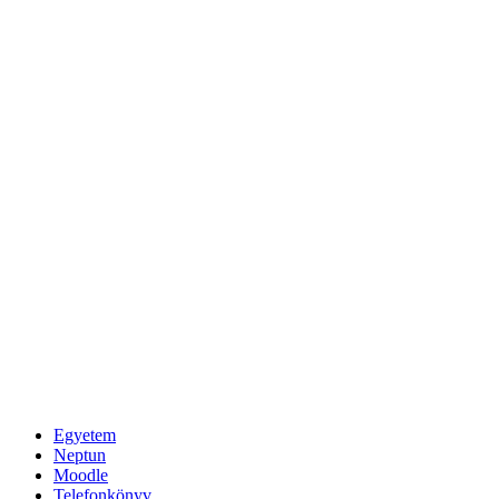
Egyetem
Neptun
Moodle
Telefonkönyv