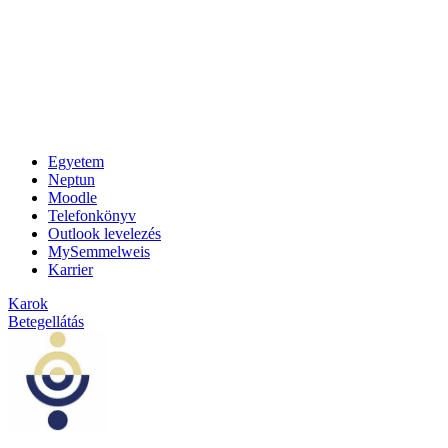
Egyetem
Neptun
Moodle
Telefonkönyv
Outlook levelezés
MySemmelweis
Karrier
Karok
Betegellátás