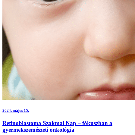
2024.
május 15.
Retinoblastoma Szakmai Nap – fókuszban a
gyermekszemészeti onkológia