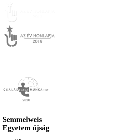
Semmelweis
Egyetem újság