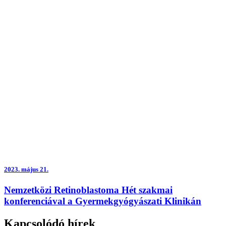
2023.
május 21.
Nemzetközi Retinoblastoma Hét szakmai
konferenciával a Gyermekgyógyászati Klinikán
Kapcsolódó hírek